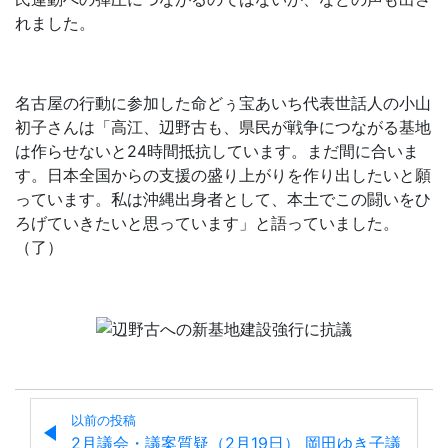
れました。
名古屋の行動に参加した命どぅ宝あいち代表世話人の小山
初子さんは「高江、辺野古も、県民が戦争につながる基地
は作らせないと24時間抵抗しています。まだ間に合いま
す。日本全国からの支援の盛り上がりを作り出したいと願
っています。私は沖縄出身者として、本土でこの闘いをひ
ろげていきたいと思っています」と語っていました。
（了）
以前の投稿
2月議会・議案質疑（2月19日） 岡田ゆき子議