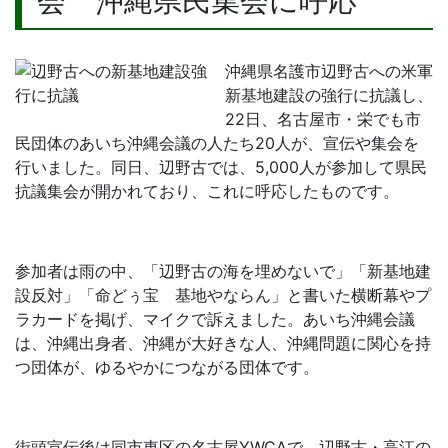
会 沖縄県民集会に呼応
沖縄県名護市辺野古への米軍
新基地建設の強行に抗議し、
22日、名古屋市・栄でも市
民団体のあいち沖縄会議の人たち20人が、宣伝や集会を
行いました。同日、辺野古では、5,000人が参加して県民
抗議集会が開かれており、これに呼応したものです。
参加者は雨の中、「辺野古の海を埋めないで」「新基地建
設反対」「命どぅ宝 基地やならん」と書いた横断幕やプ
ラカードを掲げ、マイクで訴えました。あいち沖縄会議
は、沖縄出身者、沖縄が大好きな人、沖縄問題に関心を持
つ団体が、ゆるやかにつながる団体です。
街頭宣伝後は同市東区の名古屋YWCAで、辺野古・高江の