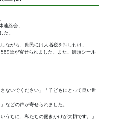
、
体連絡会、
ました。
税しながら、庶民には大増税を押し付け、
589筆が寄せられました。また、街頭シール
らさないでください」「子どもにとって良い世
て」などの声が寄せられました。
ないうちに、私たちの働きかけが大切です。」