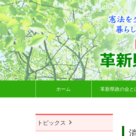
ホーム
革新県政の会と
トピックス