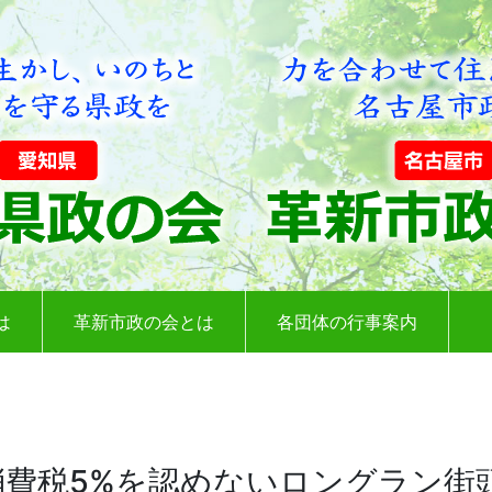
は
革新市政の会とは
各団体の行事案内
消費税5%を認めないロングラン街