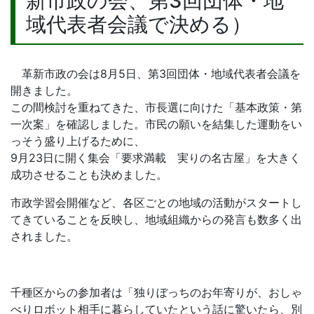
新市政の会、第3回団体・地
域代表者会議で決める）
革新市政の会は8月5日、第3回団体・地域代表者会議を
開きました。
この間検討を重ねてきた、市長選に向けた「基本政策・第
一次案」を確認しました。市民の願いを結集した運動をい
っそう盛り上げるために、
9月23日に開く集会「要求満載 実りの名古屋」を大きく
成功させることも決めました。
市政学習会開催など、各区ごとの地域の活動がスタートし
てきていることを反映し、地域組織からの発言も数多く出
されました。
千種区からの参加者は「独りぼっちのお年寄りが、おしゃ
べりロボット相手に暮らしていたという話に驚いたら、別