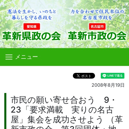
メニュー
2008年8月19日
市民の願い寄せ合おう 9・
23「要求満載 実りの名古
屋」集会を成功させよう （革