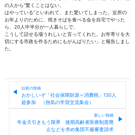
の人から“驚くことはない、
はやっている”といわれて、また驚いてしまった。近所の
お年よりのために、焼きそばを食べる会を自宅でやった
ら、20人中半分が一人暮らしで、
こうして話せる場うれしいと言ってくれた。お年寄りを大
切にする市政を作るためにもがんばりたい」と報告しまし
た。
以前の投稿
おかしいぞ「社会保障財源＝消費税」130人
超参加 （熱気の学習交流集会）
新しい投稿
年金天引きもう限界 後期高齢者医療制度廃
止などを求め集団不服審査請求