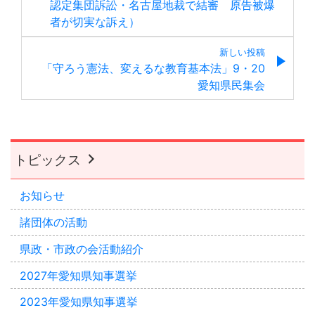
認定集団訴訟・名古屋地裁で結審 原告被爆
者が切実な訴え）
新しい投稿
「守ろう憲法、変えるな教育基本法」9・20
愛知県民集会
トピックス
お知らせ
諸団体の活動
県政・市政の会活動紹介
2027年愛知県知事選挙
2023年愛知県知事選挙