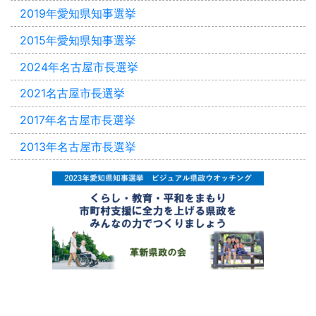
2019年愛知県知事選挙
2015年愛知県知事選挙
2024年名古屋市長選挙
2021名古屋市長選挙
2017年名古屋市長選挙
2013年名古屋市長選挙