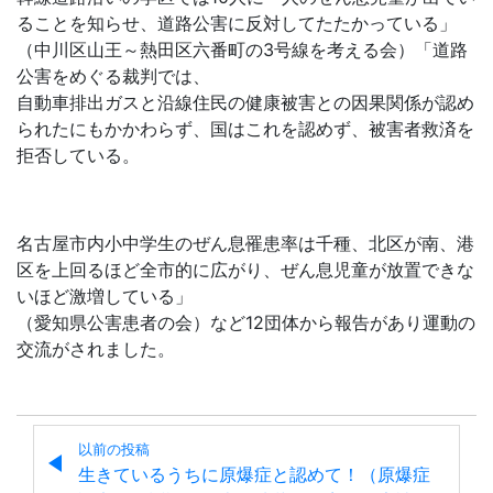
ることを知らせ、道路公害に反対してたたかっている」
（中川区山王～熱田区六番町の3号線を考える会）「道路
公害をめぐる裁判では、
自動車排出ガスと沿線住民の健康被害との因果関係が認め
られたにもかかわらず、国はこれを認めず、被害者救済を
拒否している。
名古屋市内小中学生のぜん息罹患率は千種、北区が南、港
区を上回るほど全市的に広がり、ぜん息児童が放置できな
いほど激増している」
（愛知県公害患者の会）など12団体から報告があり運動の
交流がされました。
以前の投稿
生きているうちに原爆症と認めて！（原爆症