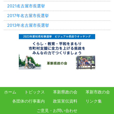
2021名古屋市長選挙
2017年名古屋市長選挙
2013年名古屋市長選挙
ホーム
トピックス
革新県政の会
革新市政の会
各団体の行事案内
政策宣伝資料
リンク集
ご意見・お問い合わせ