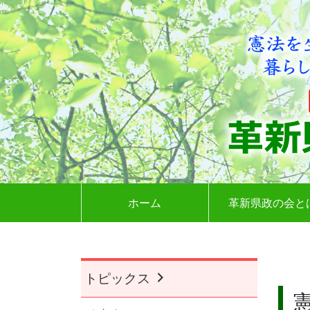
ホーム
革新県政の会と
トピックス