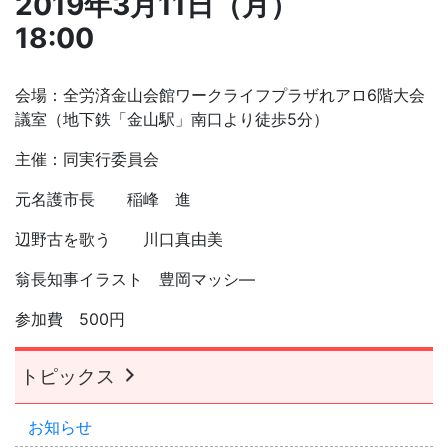
2019年3月11日（月）
18:00
会場：全労済金山会館ワークライフプラザれアロ6階大会
議室（地下鉄「金山駅」南口より徒歩5分）
主催：同実行委員会
元名護市長 稲峰 進
辺野古を歌う 川口真由美
翁長知事イラスト 豊岡マッシ―
参加費 500円
トピックス
お知らせ