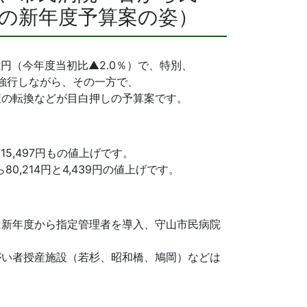
の新年度予算案の姿）
円（今年度当初比▲2.0％）で、特別、
は強行しながら、その一方で、
策の転換などが目白押しの予算案です。
15,497円もの値上げです。
0,214円と4,439円の値上げです。
は新年度から指定管理者を導入、守山市民病院
がい者授産施設（若杉、昭和橋、鳩岡）などは