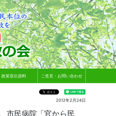
政策宣伝資料
ご意見・お問い合わせ
2012年2月24日
、市民病院「官から民