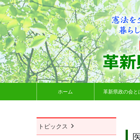
ホーム
革新県政の会と
トピックス