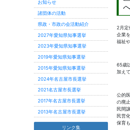
お知らせ
諸団体の活動
県政・市政の会活動紹介
2月定
企業を
2027年愛知県知事選挙
福祉
2023年愛知県知事選挙
2019年愛知県知事選挙
65歳
2015年愛知県知事選挙
加えて
2024年名古屋市長選挙
2021名古屋市長選挙
公的
2017年名古屋市長選挙
の廃
民間
2013年名古屋市長選挙
民営
保育
リンク集